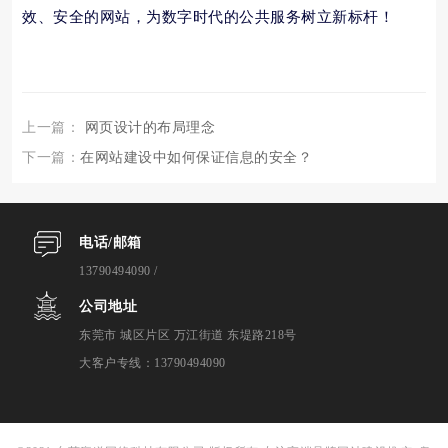
效、安全的网站，为数字时代的公共服务树立新标杆！
上一篇：
网页设计的布局理念
下一篇：
在网站建设中如何保证信息的安全？
电话/邮箱
13790494090
/
公司地址
东莞市 城区片区 万江街道 东堤路218号
大客户专线：
13790494090